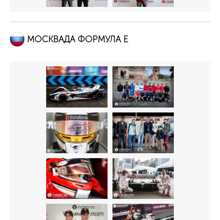
МОСКВАДА ФОРМУЛА Е