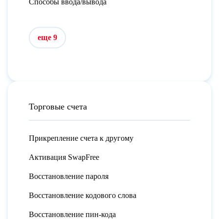
Способы ввода/вывода
еще 9
Торговые счета
Прикрепление счета к другому
Активация SwapFree
Восстановление пароля
Восстановление кодового слова
Восстановление пин-кода