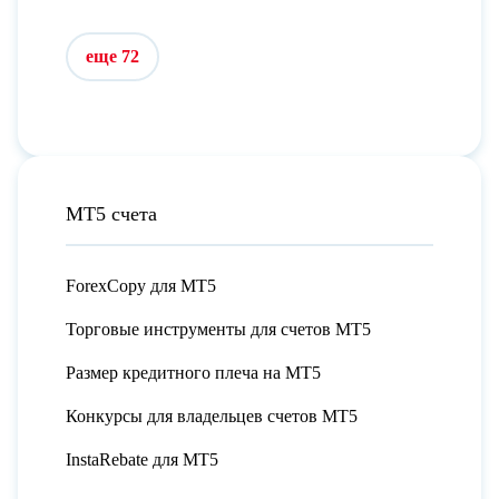
еще 72
МТ5 счета
ForexCopy для МТ5
Торговые инструменты для счетов МТ5
Размер кредитного плеча на МТ5
Конкурсы для владельцев счетов МТ5
InstaRebate для МТ5