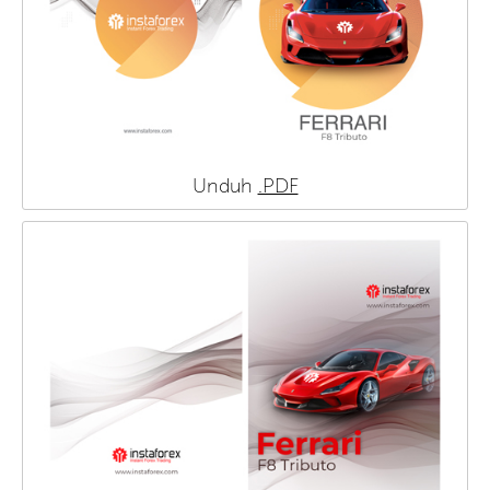
Unduh
.PDF