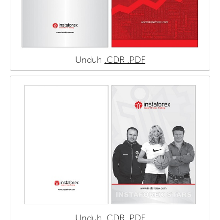
Unduh
.CDR
.PDF
Unduh
.CDR
.PDF