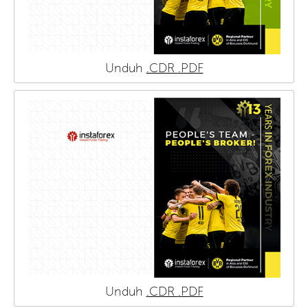
Unduh
.CDR
.PDF
Unduh
.CDR
.PDF