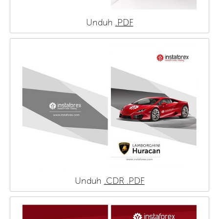
Unduh
.PDF
Unduh
.CDR
.PDF