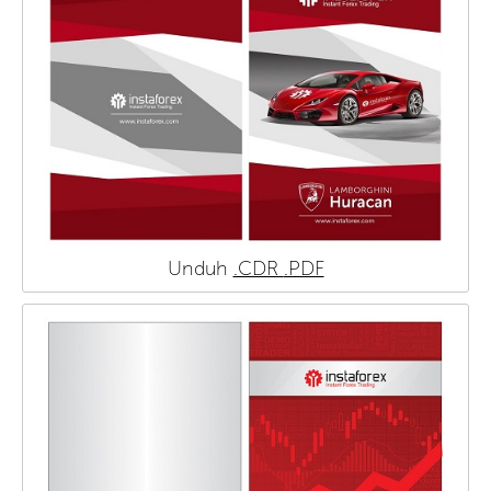
Unduh
.CDR
.PDF