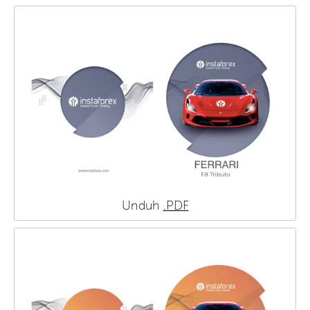
Unduh
.PDF