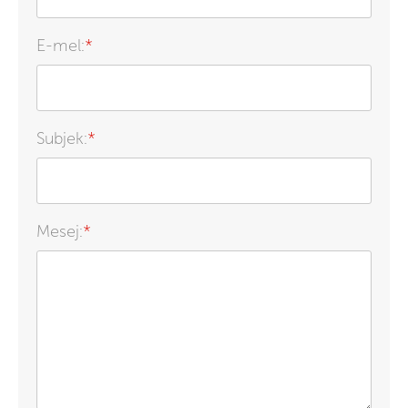
E-mel:
*
Subjek:
*
Mesej:
*