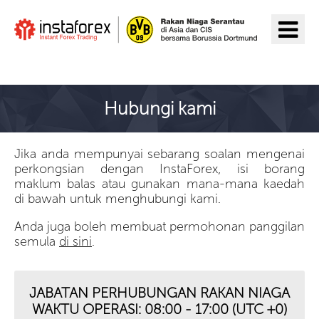
Pergi ke InstaForex
Hubungi kami
Jika anda mempunyai sebarang soalan mengenai
perkongsian dengan InstaForex, isi borang
maklum balas atau gunakan mana-mana kaedah
di bawah untuk menghubungi kami.
Anda juga boleh membuat permohonan panggilan
semula
di sini
.
JABATAN PERHUBUNGAN RAKAN NIAGA
WAKTU OPERASI: 08:00 - 17:00 (UTC +0)