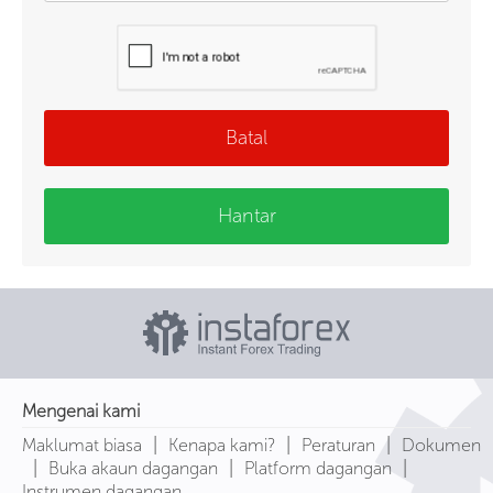
Batal
Hantar
Mengenai kami
|
|
|
Maklumat biasa
Kenapa kami?
Peraturan
Dokumen
|
|
|
Buka akaun dagangan
Platform dagangan
Instrumen dagangan