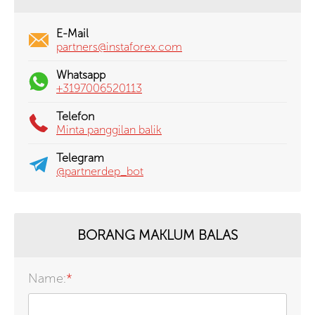
E-Mail
partners@instaforex.com
Whatsapp
+3197006520113
Telefon
Minta panggilan balik
Telegram
@partnerdep_bot
BORANG MAKLUM BALAS
Name:
*