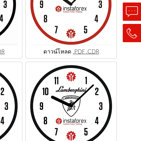
DR
ดาวน์โหลด
.PDF
.CDR