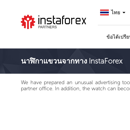
ไทย
ไปยัง InstaForex
ข้อได้เปรี
นาฬิกาแขวนจากทาง InstaForex
We have prepared an unusual advertising tool 
partner office. In addition, the watch can becom