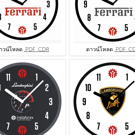
าวน์โหลด
.PDF
.CDR
ดาวน์โหลด
.PDF
.C