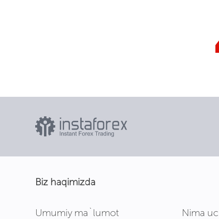
Biz haqimizda
Umumiy ma`lumot
Nima uc