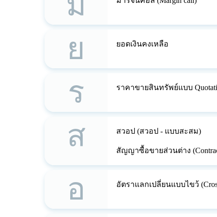
ม
มาร์จิ้นคอล (Margin call)
ย
ยอดเงินคงเหลือ
ร
ราคาขายสินทรัพย์แบบ Quotat
ส
สวอป (สวอป - แบบสะสม)
สัญญาซื้อขายส่วนต่าง (Contrac
อ
อัตราแลกเปลี่ยนแบบไขว้ (Cross