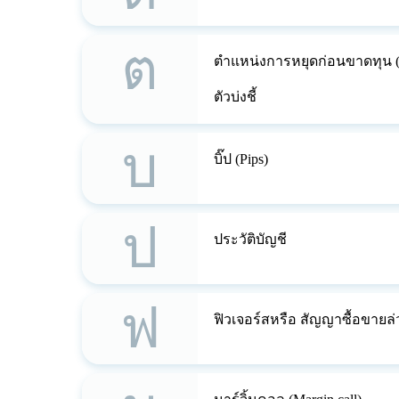
ต
ตำแหน่งการหยุดก่อนขาดทุน (S
ตัวบ่งชี้
บ
บิ๊ป (Pips)
ป
ประวัติบัญชี
ฟ
ฟิวเจอร์สหรือ สัญญาซื้อขายล่