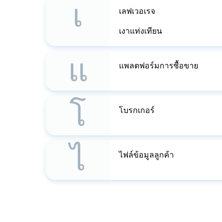
เ
เลฟเวอเรจ
เงาแท่งเทียน
แ
แพลตฟอร์มการซื้อขาย
โ
โบรกเกอร์
ไ
ไฟล์ข้อมูลลูกค้า