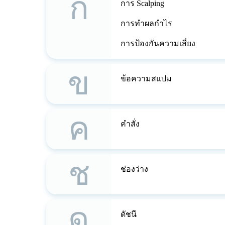
ก
การ Scalping
การทำผลกำไร
การป้องกันความเสี่ยง
ข
ข้อความสแปม
ค
คำสั่ง
ช
ช่องว่าง
ด
ดัชนี