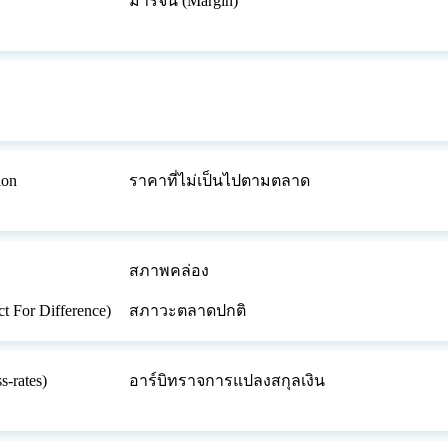
มาร์จิ้น (Margin)
ion
ราคาที่ไม่เป็นไปตามตลาด
สภาพคล่อง
t For Difference)
สภาวะตลาดปกติ
-rates)
อาร์บิทราจการแปลงสกุลเงิน