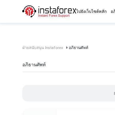
ไปยังเว็บไซต์หลัก
อภ
ฝ่ายสนับสนุน Instaforex
อภิธานศัพท์
อภิธานศัพท์