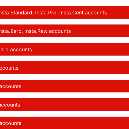
sta.Standard, Insta.Pro, Insta.Cent accounts
nsta.Zero, Insta.Raw accounts
ndard accounts
accounts
 accounts
 accounts
 accounts