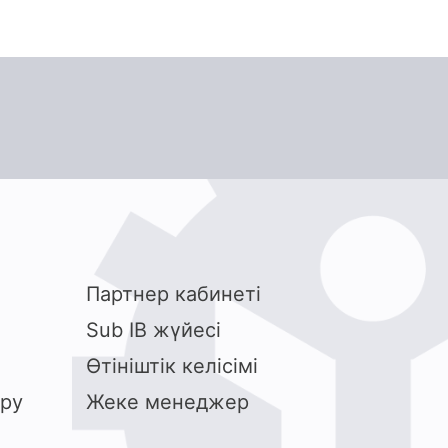
Партнер кабинеті
Sub IB жүйесі
Өтініштік келісімі
ру
Жеке менеджер